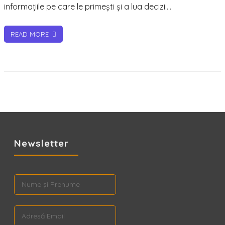
informațiile pe care le primești și a lua decizii…
READ MORE
Newsletter