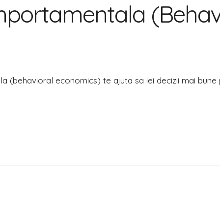
portamentala (Behavi
tala
 (behavioral economics) te ajuta sa iei decizii mai bune p