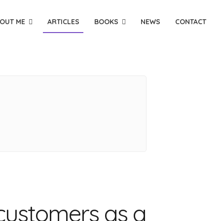
OUT ME
ARTICLES
BOOKS
NEWS
CONTACT
customers as a