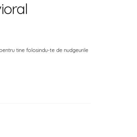
oral
entru tine folosindu-te de nudgeurile