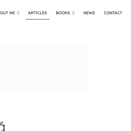
OUT ME
ARTICLES
BOOKS
NEWS
CONTACT
ă