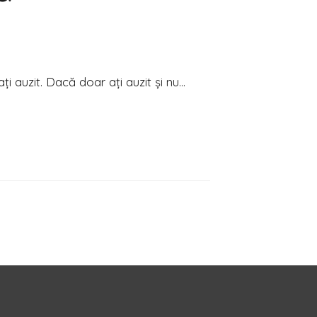
i auzit. Dacă doar ați auzit și nu…